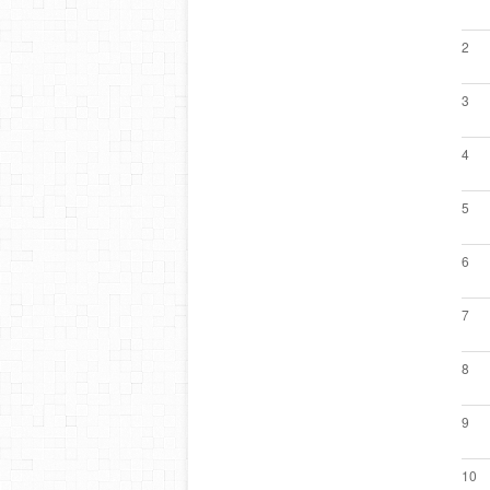
2
3
4
5
6
7
8
9
10