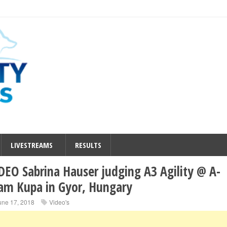
LIVESTREAMS
RESULTS
DEO Sabrina Hauser judging A3 Agility @ A-
am Kupa in Gyor, Hungary
une 17, 2018
Video's