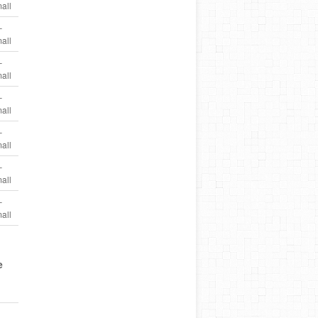
all
–
all
–
all
–
all
–
all
–
all
–
all
e