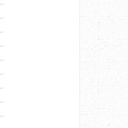
ium
ium
ium
ium
ium
ium
ium
ium
ium