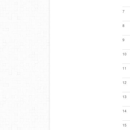
7
8
9
10
11
12
13
14
15