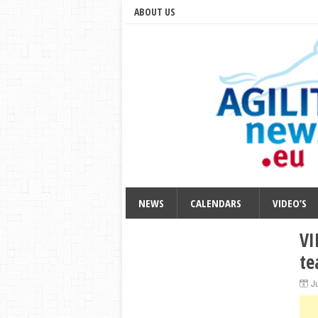
ABOUT US
NEWS
CALENDARS
VIDEO’S
VI
te
J